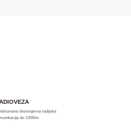
ADIOVEZA
ntinuirana dvosmjerna radijska
munikacija do 1000m.