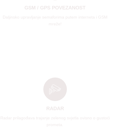
GSM / GPS POVEZANOST
Daljinsko upravljanje semaforima putem interneta i GSM
mreže!
RADAR
Radar prilagođava trajanje zelenog svjetla ovisno o gustoći
prometa.