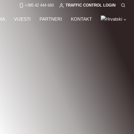
+385 42 444 660
TRAFFIC CONTROL LOGIN
MA
VIJESTI
PARTNERI
KONTAKT