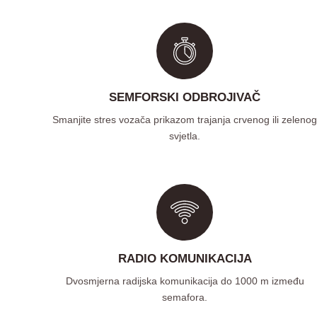
SEMFORSKI ODBROJIVAČ
Smanjite stres vozača prikazom trajanja crvenog ili zeleno
svjetla.
RADIO KOMUNIKACIJA
Dvosmjerna radijska komunikacija do 1000 m između
semafora.