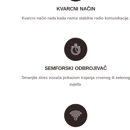
KVARCNI NAČIN
Kvarcni način rada kada nema stabilne radio komunikacije.
SEMFORSKI ODBROJIVAČ
Smanjite stres vozača prikazom trajanja crvenog ili zeleno
svjetla.