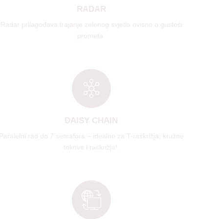
RADAR
Radar prilagođava trajanje zelenog svjetla ovisno o gustoći
prometa.
DAISY CHAIN
Paralelni rad do 7 semafora – idealno za T-raskrižja, kružne
tokove i raskrižja!.