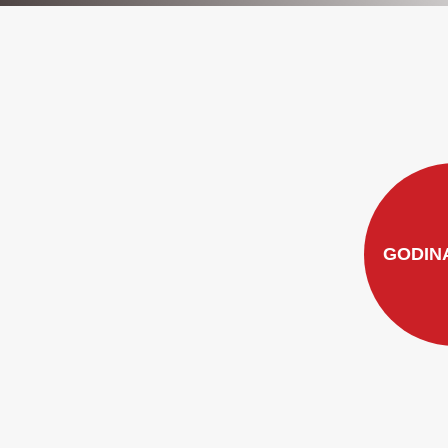
GODIN