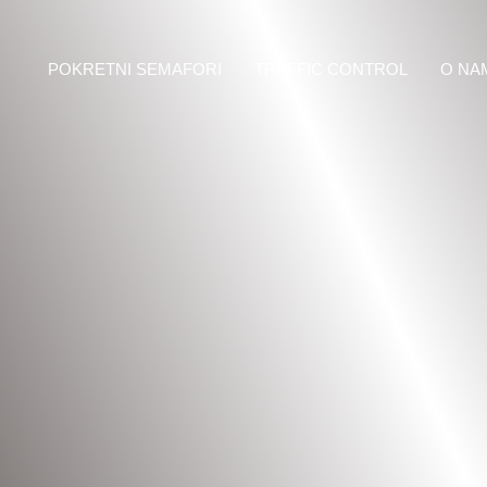
POKRETNI SEMAFORI
TRAFFIC CONTROL
O NA